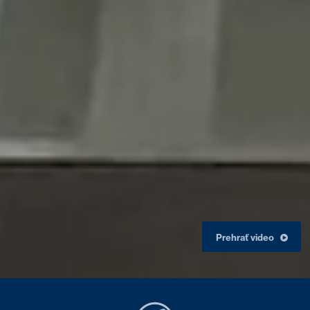
Prehrať video