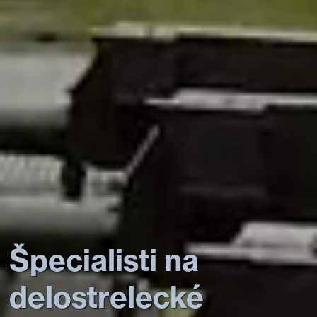
Špecialisti na
delostrelecké